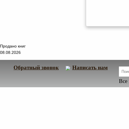
Продано книг
08.08.2026
Обратный звонок
Написать нам
Все