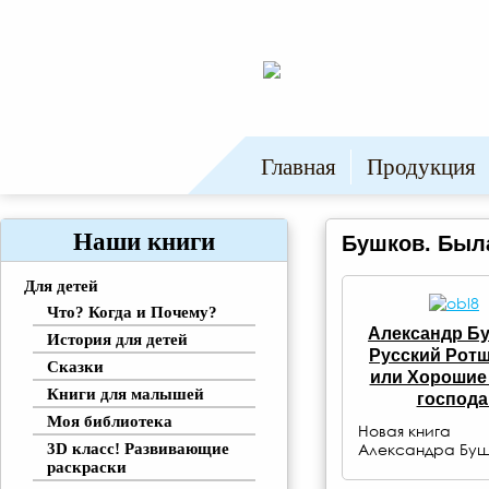
Главная
Продукция
Наши книги
Бушков. Был
Для детей
Что? Когда и Почему?
Александр Б
История для детей
Русский Рот
Сказки
или Хорошие
Книги для малышей
господа
Моя библиотека
Новая книга
Александра Буш
3D класс! Развивающие
раскраски