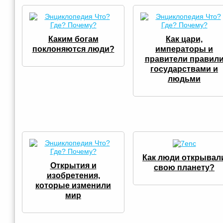
Каким богам
Как цари,
поклоняются люди?
императоры и
правители правил
государствами и
людьми
Как люди открывал
Открытия и
свою планету?
изобретения,
которые изменили
мир