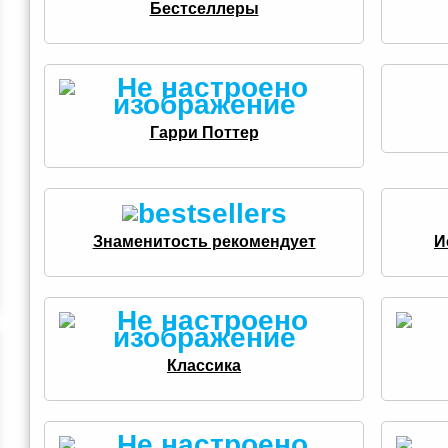
Бестселлеры
Гарри Поттер
Знаменитость рекомендует
И
Классика