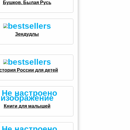
Бушков. Былая Русь
Зендудлы
стория России для детей
Книги для малышей