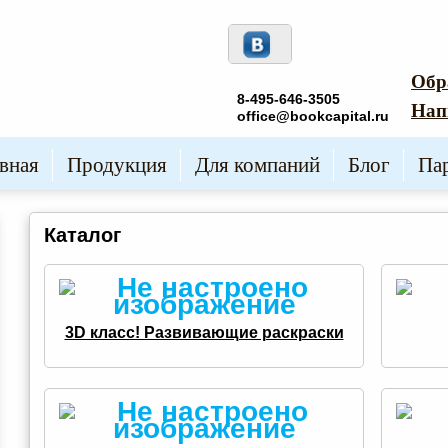
Обр
8-495-646-3505
Нап
office@bookcapital.ru
вная
Продукция
Для компаний
Блог
Па
Каталог
3D класс! Развивающие раскраски