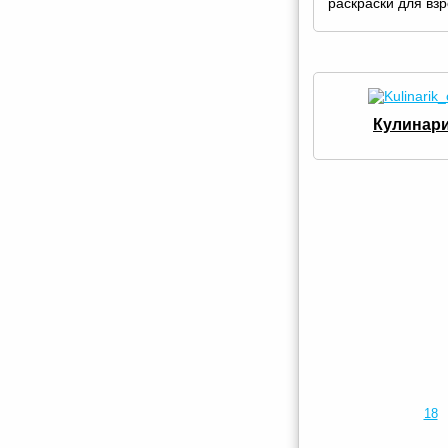
раскраски для вз
Кулинар
18