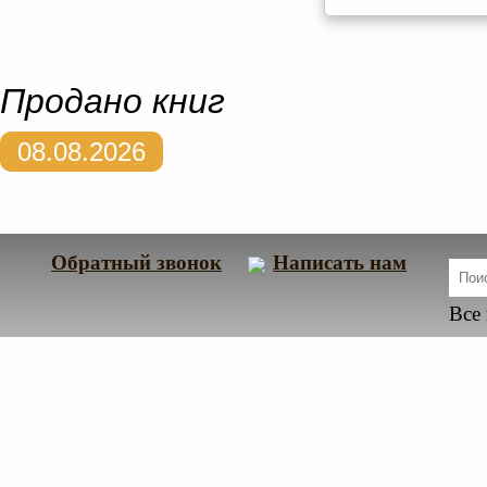
Продано книг
08.08.2026
Обратный звонок
Написать нам
Все