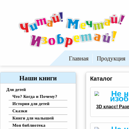
Главная
Продукция
Наши книги
Каталог
Для детей
Что? Когда и Почему?
История для детей
3D класс! Ра
Сказки
Книги для малышей
Моя библиотека