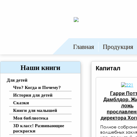
Главная
Продукция
Наши книги
Капитал
Для детей
Что? Когда и Почему?
Гарри Потт
История для детей
Дамблдор. Ж
Сказки
ложь
Книги для малышей
прославлен
директора Хог
Моя библиотека
3D класс! Развивающие
Полное собран
раскраски
волшебных закля